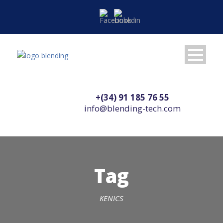
+(34) 91 185 76 55
info@blending-tech.com
Tag
KENICS