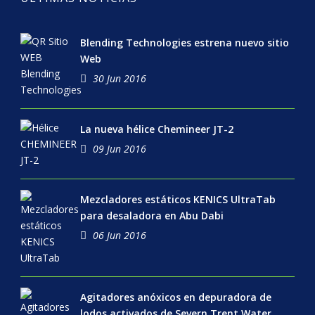
Blending Technologies estrena nuevo sitio
Web
30 Jun 2016
La nueva hélice Chemineer JT-2
09 Jun 2016
Mezcladores estáticos KENICS UltraTab
para desaladora en Abu Dabi
06 Jun 2016
Agitadores anóxicos en depuradora de
lodos activados de Severn Trent Water