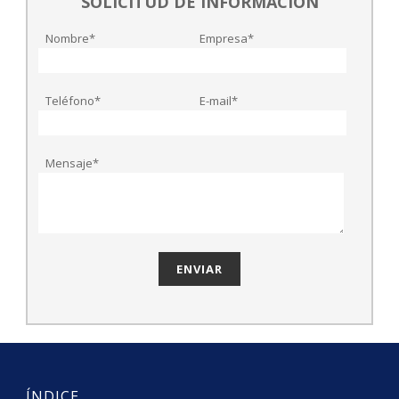
SOLICITUD DE INFORMACIÓN
Nombre*
Empresa*
Teléfono*
E-mail*
Mensaje*
ÍNDICE