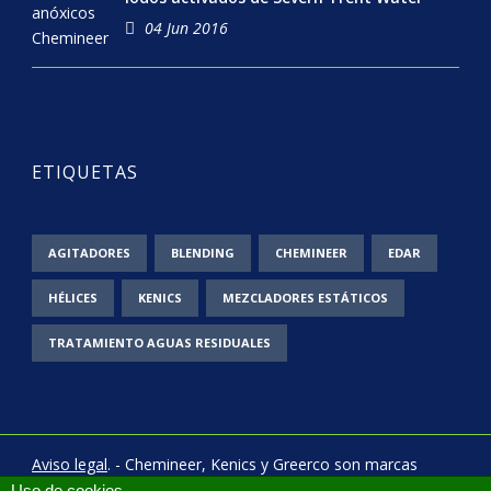
04 Jun 2016
ETIQUETAS
AGITADORES
BLENDING
CHEMINEER
EDAR
HÉLICES
KENICS
MEZCLADORES ESTÁTICOS
TRATAMIENTO AGUAS RESIDUALES
Aviso legal
. - Chemineer, Kenics y Greerco son marcas
registradas de
Process and Flow
Uso de cookies