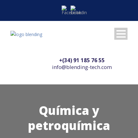
+(34) 91 185 76 55
info@blending-tech.com
Química y
petroquímica