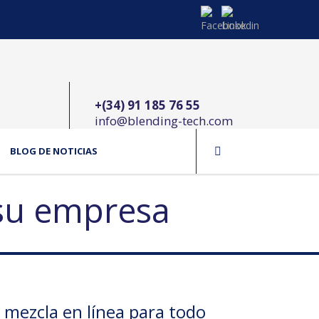
+(34) 91 185 76 55
info@blending-tech.com
BLOG DE NOTICIAS
su empresa
 mezcla en línea para todo