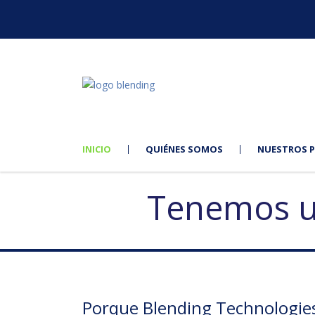
INICIO
QUIÉNES SOMOS
NUESTROS 
Tenemos u
Porque Blending Technologies 