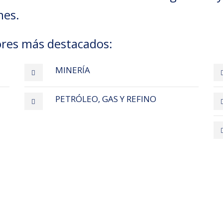
nes.
ores más destacados:
MINERÍA
PETRÓLEO, GAS Y REFINO
Tenemos solucione