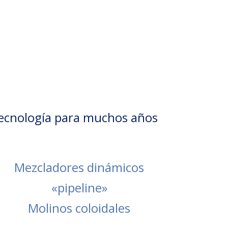
tecnología para muchos años
Mezcladores dinámicos
«pipeline»
Molinos coloidales