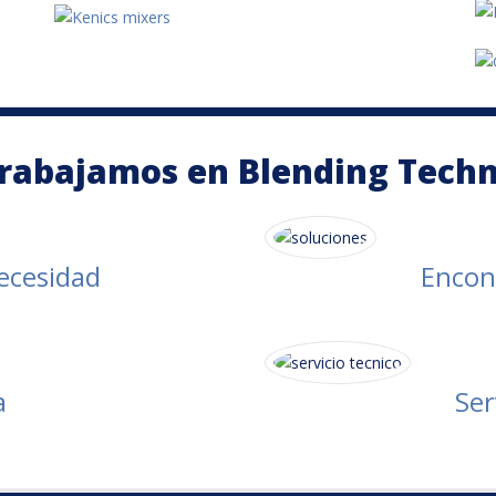
rabajamos en Blending Techn
ecesidad
Encon
a
Ser