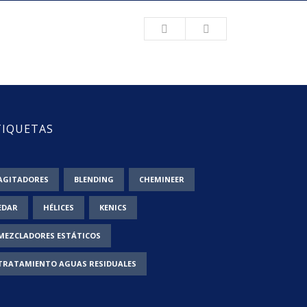
TIQUETAS
AGITADORES
BLENDING
CHEMINEER
EDAR
HÉLICES
KENICS
MEZCLADORES ESTÁTICOS
TRATAMIENTO AGUAS RESIDUALES