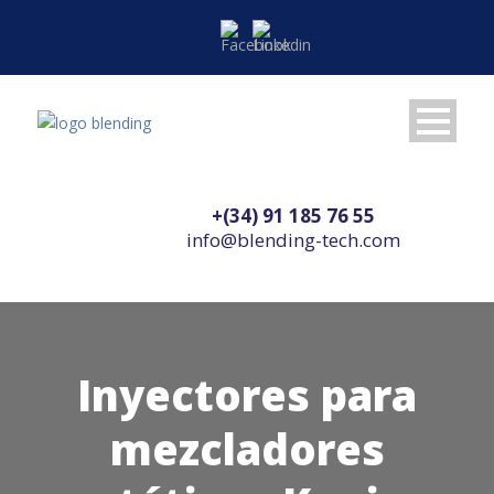
+(34) 91 185 76 55
info@blending-tech.com
Inyectores para
mezcladores