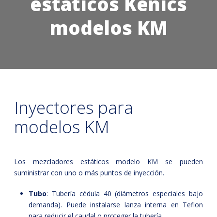
estáticos Kenics
modelos KM
Inyectores para
modelos KM
Los mezcladores estáticos modelo KM se pueden
suministrar con uno o más puntos de inyección.
Tubo
: Tubería cédula 40 (diámetros especiales bajo
demanda). Puede instalarse lanza interna en Teflon
para reducir el caudal o proteger la tubería.