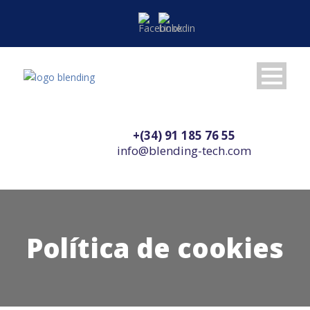
+(34) 91 185 76 55
info@blending-tech.com
Política de cookies